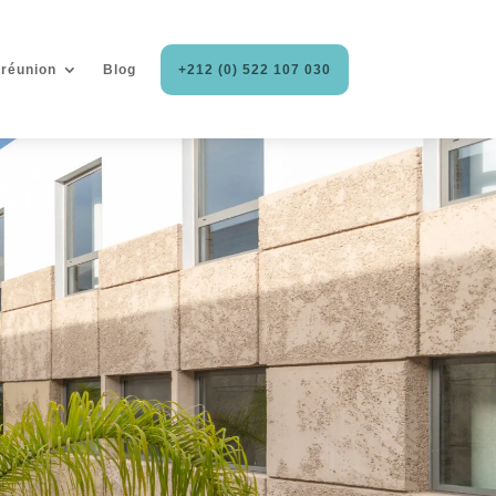
 réunion
Blog
+212 (0) 522 107 030