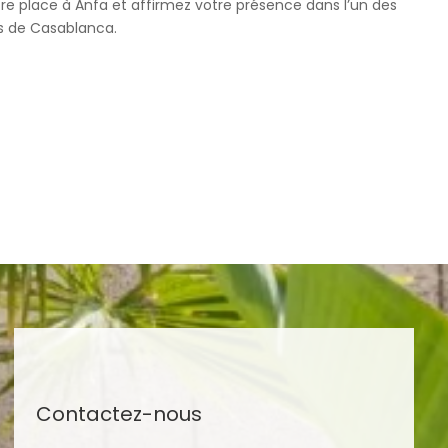
e place à Anfa et affirmez votre présence dans l’un des
es de Casablanca.
ux
Contactez-nous