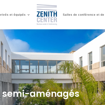
rivés et équipés
Salles de conférence et de
ux semi-aménagés