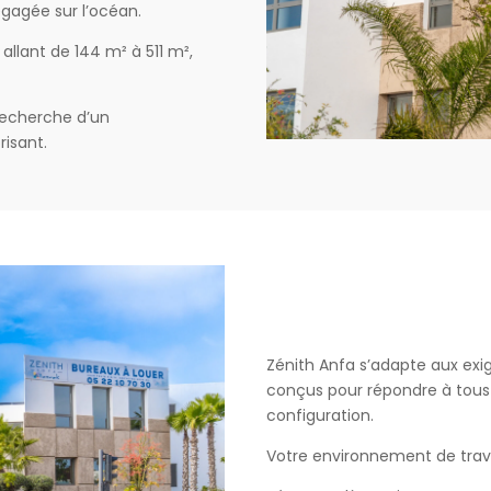
gagée sur l’océan.
llant de 144 m² à 511 m²,
 recherche d’un
isant.
Zénith Anfa s’adapte aux exi
conçus pour répondre à tou
configuration.
Votre environnement de trava