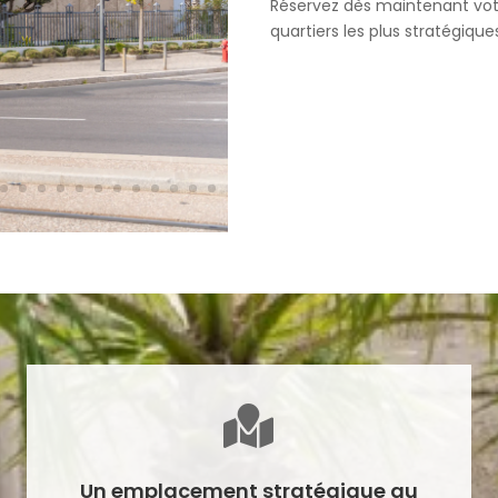
Réservez dès maintenant votr
quartiers les plus stratégiqu
Visitez nos burea

Un emplacement stratégique au