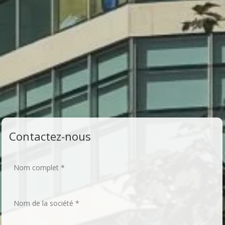
Contactez-nous
Nom complet *
*
No
Nom de la société
*