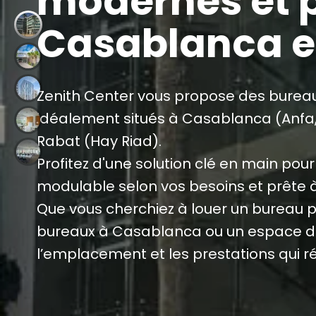
modernes et p
Casablanca e
Zenith Center vous propose des bureau
idéalement situés à Casablanca (Anfa, 
Rabat (Hay Riad).
Profitez d'une solution clé en main pour 
modulable selon vos besoins et prête à
Que vous cherchiez à louer un bureau 
bureaux à Casablanca ou un espace d
l’emplacement et les prestations qui r