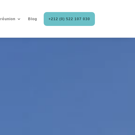
 réunion
Blog
+212 (0) 522 107 030