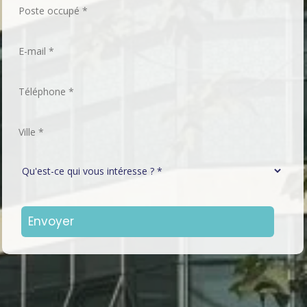
Poste occupé
*
E-mail
*
Téléphone
*
Ville *
*
Qu'est-ce qui vous intéresse ? *
*
Alternative: