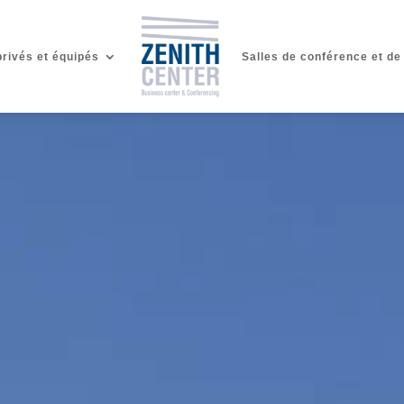
rivés et équipés
Salles de conférence et de