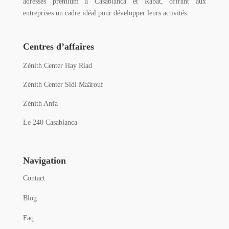
adresses premium à Casablanca et Rabat, offrant aux
entreprises un cadre idéal pour développer leurs activités.
Centres d’affaires
Zénith Center Hay Riad
Zénith Center Sidi Maârouf
Zénith Anfa
Le 240 Casablanca
Navigation
Contact
Blog
Faq